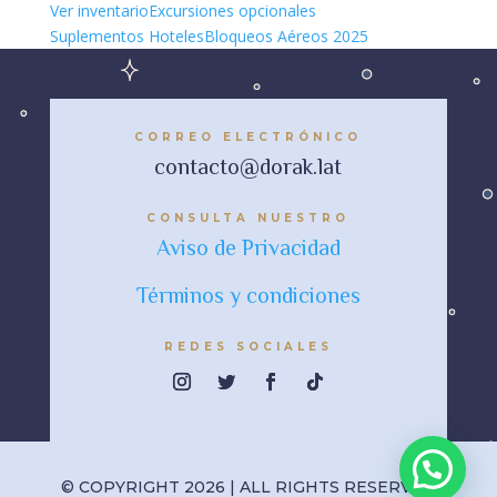
Ver inventario
Excursiones opcionales
Suplementos Hoteles
Bloqueos Aéreos 2025
CORREO ELECTRÓNICO
contacto@dorak.lat
CONSULTA NUESTRO
Aviso de Privacidad
Términos y condiciones
REDES SOCIALES
© COPYRIGHT 2026 | ALL RIGHTS RESERVED