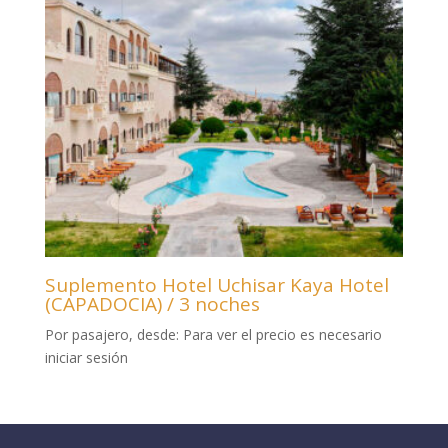
Suplemento Hotel Uchisar Kaya Hotel
(CAPADOCIA) / 3 noches
Por pasajero, desde:
Para ver el precio es necesario
iniciar sesión