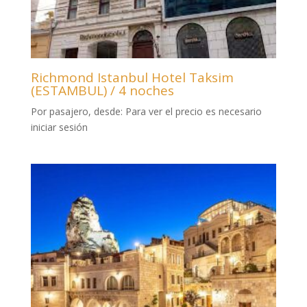
Richmond Istanbul Hotel Taksim
(ESTAMBUL) / 4 noches
Por pasajero, desde:
Para ver el precio es necesario
iniciar sesión