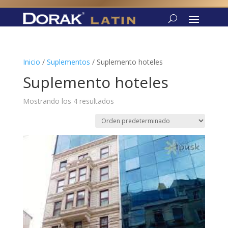
Inicio
/
Suplementos
/ Suplemento hoteles
Suplemento hoteles
Mostrando los 4 resultados