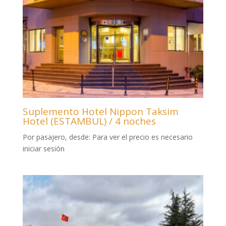
Suplemento Hotel Nippon Taksim
Hotel (ESTAMBUL) / 4 noches
Por pasajero, desde:
Para ver el precio es necesario
iniciar sesión