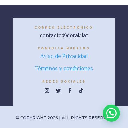
CORREO ELECTRÓNICO
contacto@dorak.lat
CONSULTA NUESTRO
Aviso de Privacidad
Términos y condiciones
REDES SOCIALES
© COPYRIGHT 2026 | ALL RIGHTS RESERVED