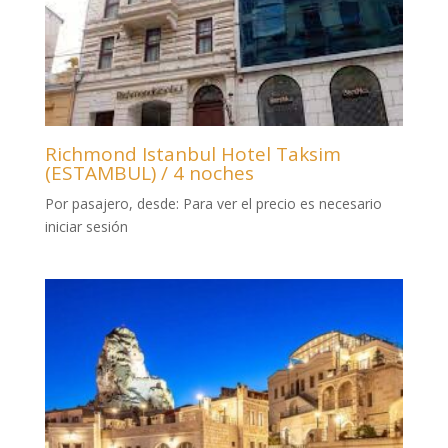
Richmond Istanbul Hotel Taksim
(ESTAMBUL) / 4 noches
Por pasajero, desde:
Para ver el precio es necesario
iniciar sesión