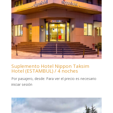
Suplemento Hotel Nippon Taksim
Hotel (ESTAMBUL) / 4 noches
Por pasajero, desde:
Para ver el precio es necesario
iniciar sesión