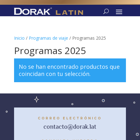
Inicio
/
Programas de viaje
/ Programas 2025
Programas 2025
No se han encontrado productos que
coincidan con tu selección.
CORREO ELECTRÓNICO
contacto@dorak.lat