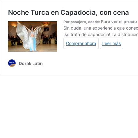
Noche Turca en Capadocia, con cena
Para ver el precio
Por pasajero, desde:
Sin duda, una experiencia que conect
¡se trata de capadocia! La distribuci
Comprar ahora
Leer más
Dorak Latin