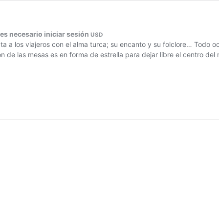
 es necesario iniciar sesión
USD
a a los viajeros con el alma turca; su encanto y su folclore… Todo o
ón de las mesas es en forma de estrella para dejar libre el centro del 